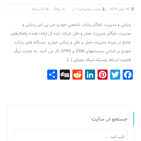
30 ژوئن 2019
ردیاب خودرو ایده آل
وبلاگ
0 دیدگاه
ردیابی و مدیریت ناوگان ردیاب شخصی خودرو جی پی اس ردیابی و
مدیریت ناوگان مدیریت حمل و نقل شرکت ایده ال ارائه دهنده راهکارهای
جامع در زمینه مدیریت حمل و نقل و ردیابی خودرو دستگاه های ردیاب
خودرو بر اساس سیستمهای GSM و GPRS کار می کنند. به عبارت دیگر
قابلیت ارتباط بوسیله شبکه موبایل […]
Share
Digg
Reddit
LinkedIn
Pinterest
Facebook
Twitter
جستجو در سایت