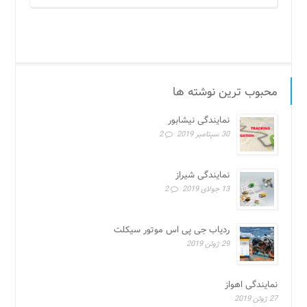
محبوب ترین نوشته ها
نمایندگی نیشابور
30 سپتامبر 2019
2
نمایندگی شیراز
13 جولای 2019
2
ردیاب جی پی اس موتور سیکلت
29 ژوئن 2019
نمایندگی اهواز
27 ژوئن 2019