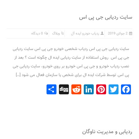
سایت ردیابی جی پی اس
2 جولای 2019
ردیاب خودرو ایده آل
وبلاگ
0 دیدگاه
سایت ردیابی جی پی اس ردیاب شخصی خودرو جی پی اس سایت ردیابی
جی پی اس روش استفاده از سایت ردیابی ایده ال چگونه است ؟ بعد از
نصب ردیاب خودرو و جی پی اس خودرو بر روی خودرو، سایت ردیابی جی
پی اس توسط شرکت ایده ال برای شخص یا سازمان فعال می شود […]
Share
Digg
Reddit
LinkedIn
Pinterest
Facebook
Twitter
ردیابی و مدیریت ناوگان