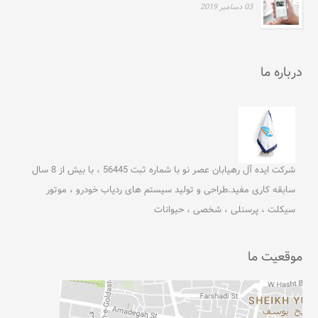
03 دسامبر 2019
درباره ما
شرکت ایده آل رهیابان عصر نو با شماره ثبت 56445 ، با بیش از 8 سال
سابقه کاری مفید.طراحی و تولید سیستم های ردیاب خودرو ، موتور
سیکلت ، پرسنلی ، شخصی ، حیوانات
موقعیت ما