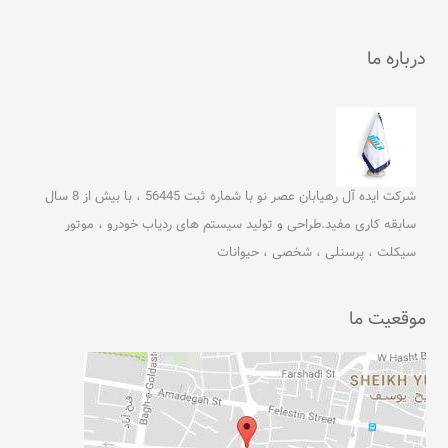
درباره ما
شرکت ایده آل رهیابان عصر نو با شماره ثبت 56445 ، با بیش از 8 سال
سابقه کاری مفید.طراحی و تولید سیستم های ردیاب خودرو ، موتور
سیکلت ، پرسنلی ، شخصی ، حیوانات
موقعیت ما