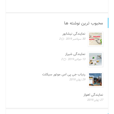
محبوب ترین نوشته ها
نمایندگی نیشابور
30 سپتامبر 2019
2
نمایندگی شیراز
13 جولای 2019
2
ردیاب جی پی اس موتور سیکلت
29 ژوئن 2019
نمایندگی اهواز
27 ژوئن 2019