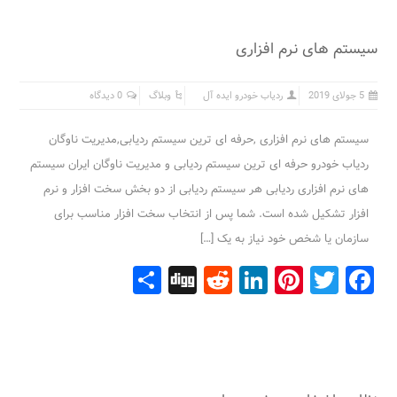
سیستم های نرم افزاری
5 جولای 2019
ردیاب خودرو ایده آل
وبلاگ
0 دیدگاه
سیستم های نرم افزاری ,حرفه ای ترین سیستم ردیابی,مدیریت ناوگان
ردیاب خودرو حرفه ای ترین سیستم ردیابی و مدیریت ناوگان ایران سیستم
های نرم افزاری ردیابی هر سیستم ردیابی از دو بخش سخت افزار و نرم
افزار تشکیل شده است. شما پس از انتخاب سخت افزار مناسب برای
سازمان یا شخص خود نیاز به یک […]
Share
Digg
Reddit
LinkedIn
Pinterest
Facebook
Twitter