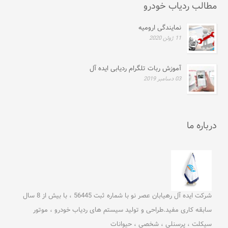
مطالب ردیاب خودرو
نمایندگی ارومیه
11 ژوئن 2020
آموزش ربات تلگرام ردیابی ایده آل
03 دسامبر 2019
درباره ما
شرکت ایده آل رهیابان عصر نو با شماره ثبت 56445 ، با بیش از 8 سال
سابقه کاری مفید.طراحی و تولید سیستم های ردیاب خودرو ، موتور
سیکلت ، پرسنلی ، شخصی ، حیوانات