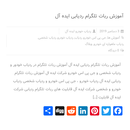
آموزش ربات تلگرام ردیابی ایده آل
3 دسامبر 2019
ردیاب خودرو ایده آل
آموزش ها
,
جی پی اس خودرو
,
ردیاب
,
ردیاب خودرو
,
ردیاب شخصی
,
ردیاب ماهواره ای خودرو
,
وبلاگ
0 دیدگاه
آموزش ربات تلگرام ردیابی ایده آل آموزش ربات تلگرام در ردیاب خودور و
ردیاب شخصی و جی پی اس خودرو شرکت ایده ال آموزش ربات تلگرام
ردیابی ایده آل ردیاب خودرو ، جی پی اس خودرو و ردیاب شخصی ردیاب
خودرو و شخصی شرکت ایده آل قابلیت های ربات تلگرام ردیابی شرکت
ایده آل قابليت […]
Share
Digg
Reddit
LinkedIn
Pinterest
Facebook
Twitter