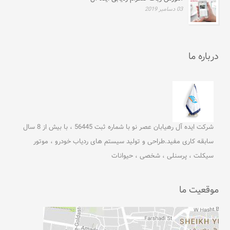
03 دسامبر 2019
درباره ما
شرکت ایده آل رهیابان عصر نو با شماره ثبت 56445 ، با بیش از 8 سال
سابقه کاری مفید.طراحی و تولید سیستم های ردیاب خودرو ، موتور
سیکلت ، پرسنلی ، شخصی ، حیوانات
موقعیت ما