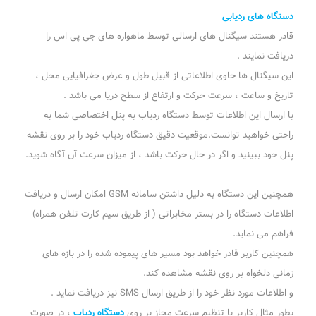
دستگاه های ردیابی
قادر هستند سیگنال های ارسالی توسط ماهواره های جی پی اس را
دریافت نمایند .
این سیگنال ها حاوی اطلاعاتی از قبیل طول و عرض جغرافیایی محل ،
تاریخ و ساعت ، سرعت حرکت و ارتفاع از سطح دریا می باشد .
با ارسال این اطلاعات توسط دستگاه ردیاب به پنل اختصاصی شما به
راحتی خواهید توانست.موقعیت دقیق دستگاه ردیاب خود را بر روی نقشه
پنل خود ببینید و اگر در حال حرکت باشد ، از میزان سرعت آن آگاه شوید.
همچنین این دستگاه به دلیل داشتن سامانه GSM امکان ارسال و دریافت
اطلاعات دستگاه را در بستر مخابراتی ( از طریق سیم کارت تلفن همراه)
فراهم می نماید.
همچنین کاربر قادر خواهد بود مسیر های پیموده شده را در بازه های
زمانی دلخواه بر روی نقشه مشاهده کند.
و اطلاعات مورد نظر خود را از طریق ارسال SMS نیز دریافت نماید .
بطور مثال کاربر با تنظیم سرعت مجاز بر روی
دستگاه ردیاب
، در صورت