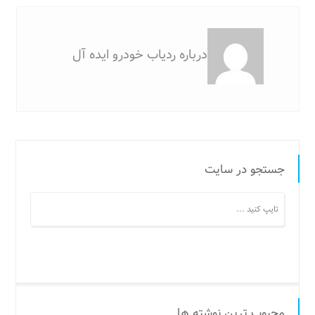
درباره ردیاب خودرو ایده آل
جستجو در سایت
محبوب ترین نوشته ها