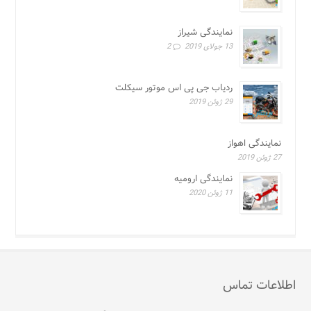
نمایندگی شیراز
13 جولای 2019
2
ردیاب جی پی اس موتور سیکلت
29 ژوئن 2019
نمایندگی اهواز
27 ژوئن 2019
نمایندگی ارومیه
11 ژوئن 2020
اطلاعات تماس