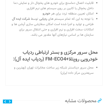
قابلیت اتصال دماسنج برای خودرو های یخچال دار و نمایش دما
داخل یخچال یا کابین بر روی سیستم های نرم افزاری
امکان تعیین منطقه تردد برای هر
خودرو
با توجه به این که تمام سیستم های
ردیابی
توسط
شرکت ایده آل
طراحی و تولید و اجرا شده است امکان سفارشی سازی آپشن ها و
امکانات سخت افزاری و نرم افزاری و حتی انتقال سرور برای
سازمان ها بر اساس نیازهای آنها مقدور می باشد.
محل سرور مرکزی و بستر ارتباطی
ردیاب
خودرویی روپتلا
+FM-ECO4
(ردیاب ایده آل)
:
محل سرور دیتاسنتر شبکه زیر ساخت مخابرات تهران (بهترین و
سریعترین مرکز داده ایران)
محصولات مشابه