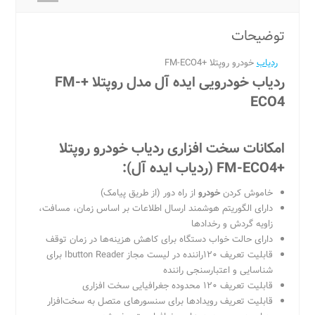
توضیحات
ردیاب
خودرو روپتلا +FM-ECO4
ردیاب خودرو
یی ایده آل مدل روپتلا +FM-
ECO4
امکانات سخت افزاری ردیاب خودرو روپتلا
+FM-ECO4
(ردیاب ایده آل)
:
خاموش کردن
خودرو
از راه دور (از طریق پیامک)
دارای الگوریتم هوشمند ارسال اطلاعات بر اساس زمان، مسافت،
زاویه گردش و رخدادها
دارای حالت خواب دستگاه برای کاهش هزینه‌ها در زمان توقف
قابلیت تعریف ۱۲۰راننده در لیست مجاز Ibutton Reader برای
شناسایی و اعتبارسنجی راننده
قابلیت تعریف ۱۲۰ محدوده جغرافیایی سخت افزاری
قابلیت تعریف رویدادها برای سنسورهای متصل به سخت‌افزار