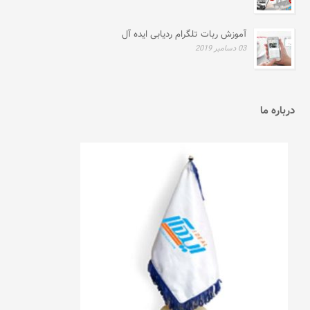
آموزش ربات تلگرام ردیابی ایده آل
03 دسامبر 2019
درباره ما