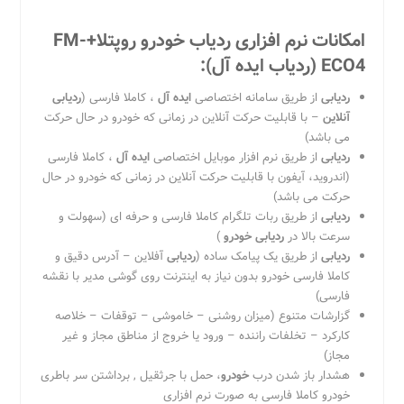
امکانات نرم افزاری ردیاب خودرو روپتلا
+FM-
ECO4
(ردیاب ایده آل)
:
ردیابی
از طریق سامانه اختصاصی
ایده آل
، کاملا فارسی (
ردیابی
آنلاین
– با قابلیت حرکت آنلاین در زمانی که خودرو در حال حرکت
می باشد)
ردیابی
از طریق نرم افزار موبایل اختصاصی
ایده آل
، کاملا فارسی
(اندروید، آیفون با قابلیت حرکت آنلاین در زمانی که خودرو در حال
حرکت می باشد)
ردیابی
از طریق ربات تلگرام کاملا فارسی و حرفه ای (سهولت و
سرعت بالا در
ردیابی خودرو
)
ردیابی
از طریق یک پیامک ساده (
ردیابی
آفلاین – آدرس دقیق و
کاملا فارسی خودرو بدون نیاز به اینترنت روی گوشی مدیر با نقشه
فارسی)
گزارشات متنوع (میزان روشنی – خاموشی – توقفات – خلاصه
کارکرد – تخلفات راننده – ورود یا خروج از مناطق مجاز و غیر
مجاز)
هشدار باز شدن درب
خودرو
، حمل با جرثقیل , برداشتن سر باطری
خودرو کاملا فارسی به صورت نرم افزاری