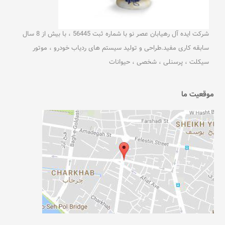
شرکت ایده آل رهیابان عصر نو با شماره ثبت 56445 ، با بیش از 8 سال
سابقه کاری مفید.طراحی و تولید سیستم های ردیاب خودرو ، موتور
سیکلت ، پرسنلی ، شخصی ، حیوانات
موقعیت ما