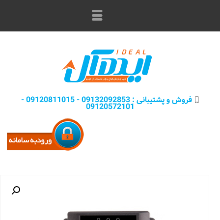
فروش و پشتيبانی : 09132092853 - 09120811015 -
09120572101