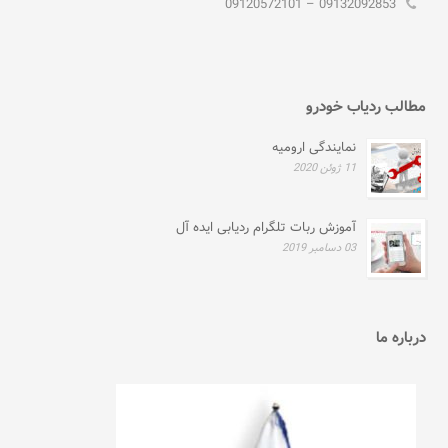
09132092853 – 09120572101
مطالب ردیاب خودرو
نمایندگی ارومیه
11 ژوئن 2020
آموزش ربات تلگرام ردیابی ایده آل
03 دسامبر 2019
درباره ما