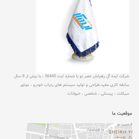
شرکت ایده آل رهیابان عصر نو با شماره ثبت 56445 ، با بیش از 8 سال
سابقه کاری مفید.طراحی و تولید سیستم های ردیاب خودرو ، موتور
سیکلت ، پرسنلی ، شخصی ، حیوانات
موقعیت ما