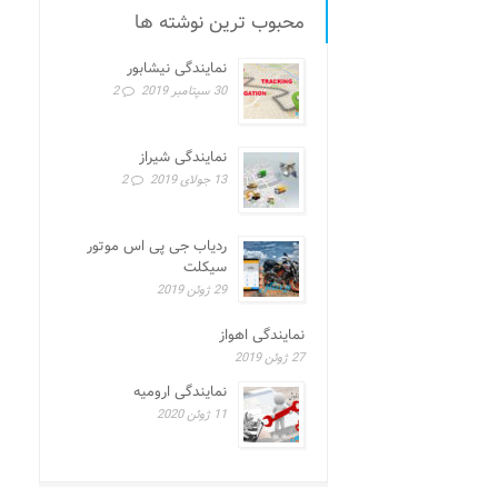
محبوب ترین نوشته ها
نمایندگی نیشابور
30 سپتامبر 2019
2
نمایندگی شیراز
13 جولای 2019
2
ردیاب جی پی اس موتور
سیکلت
29 ژوئن 2019
نمایندگی اهواز
27 ژوئن 2019
نمایندگی ارومیه
11 ژوئن 2020