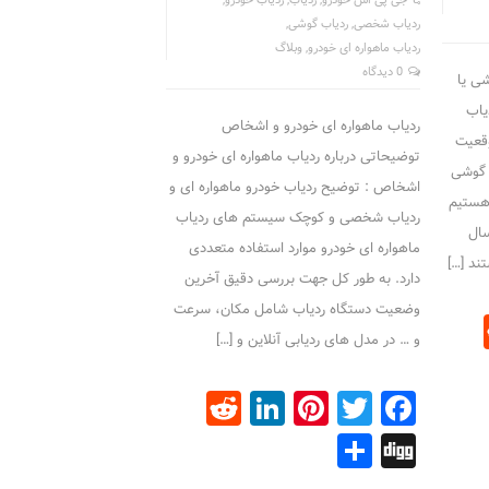
جی پی اس خودرو
,
ردیاب
,
ردیاب خودرو
,
ردیاب شخصی
,
ردیاب گوشی
,
ردیاب ماهواره ای خودرو
,
وبلاگ
0 دیدگاه
ی یا
یاب
ردیاب ماهواره ای خودرو و اشخاص
وقعیت
توضیحاتی درباره ردیاب ماهواره ای خودرو و
اب گوشی
اشخاص : توضیح ردیاب خودرو ماهواره ای و
 هستیم
ردیاب شخصی و کوچک سیستم های ردیاب
ال
ماهواره ای خودرو موارد استفاده متعددی
ند […]
دارد. به طور کل جهت بررسی دقیق آخرین
وضعیت دستگاه ردیاب شامل مکان، سرعت
Reddit
Linke
Pin
و … در مدل های ردیابی آنلاین و […]
Reddit
LinkedIn
Pinterest
Facebook
Twitter
Share
Digg