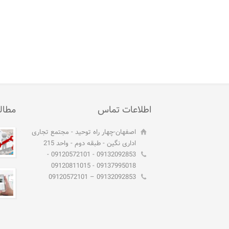
اطلاعات تماس
مطال
اصفهان-چهار راه توحید - مجتمع تجاری
اداری نگین - طبقه دوم - واحد 215
09132092853 - 09120572101 -
09137995018 - 09120811015
09132092853 – 09120572101