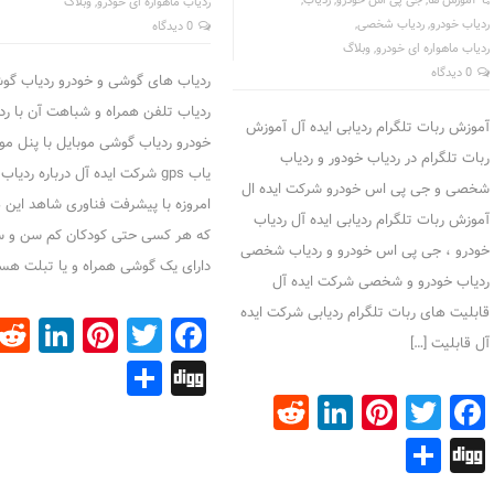
آموزش ها
,
جی پی اس خودرو
,
ردیاب
,
ردیاب ماهواره ای خودرو
,
وبلاگ
ردیاب خودرو
,
ردیاب شخصی
,
0 دیدگاه
ردیاب ماهواره ای خودرو
,
وبلاگ
0 دیدگاه
ردیاب های گوشی و خودرو ردیاب گوش
ردیاب تلفن همراه و شباهت آن با رد
آموزش ربات تلگرام ردیابی ایده آل آموزش
خودرو ردیاب گوشی موبایل با پنل م
ربات تلگرام در ردیاب خودور و ردیاب
یاب gps شرکت ایده آل درباره ردی
شخصی و جی پی اس خودرو شرکت ایده ال
امروزه با پیشرفت فناوری شاهد این
آموزش ربات تلگرام ردیابی ایده آل ردیاب
که هر کسی حتی کودکان کم سن و س
خودرو ، جی پی اس خودرو و ردیاب شخصی
دارای یک گوشی همراه و یا تبلت هست
ردیاب خودرو و شخصی شرکت ایده آل
قابلیت های ربات تلگرام ردیابی شرکت ایده
dIn
terest
Facebook
Twitter
آل قابليت […]
Share
Digg
Reddit
LinkedIn
Pinterest
Facebook
Twitter
Share
Digg