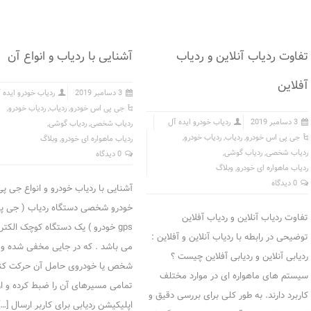
تفاوت ردیاب آنلاین و ردیاب
آشنایی با ردیاب و انواع آن
آفلاین
3 دسامبر 2019
ردیاب خودرو ایده 
جی پی اس خودرو
,
ردیاب
,
ردیاب خودرو
,
3 دسامبر 2019
ردیاب خودرو ایده آل
ردیاب شخصی
,
ردیاب گوشی
,
جی پی اس خودرو
,
ردیاب
,
ردیاب خودرو
,
ردیاب ماهواره ای خودرو
,
وبلاگ
ردیاب شخصی
,
ردیاب گوشی
,
0 دیدگاه
ردیاب ماهواره ای خودرو
,
وبلاگ
0 دیدگاه
آشنایی با ردیاب خودرو و انواع جی پ
خودرو شخصی دستگاه ردیاب ( جی پ
تفاوت ردیاب آنلاین و ردیاب آفلاین
gps خودرو ) یک دستگاه کوچک الکتر
توضیحی در رابطه با ردیاب آنلاین و آفلاین :
می باشد . که در جایی مخفی شده و 
ردیابی آنلاین و ردیابی آفلاین چیست ؟
شخص یا خودروی حامل آن حرکت کن
سیستم های ماهواره ای در موارد مختلف
تمامی مسیرهای آن را ضبط کرده و ا
کاربرد دارند. به طور کلی برای بررسی دقیق و
اپلیکیشن ردیابی برای کاربر ارسال […]