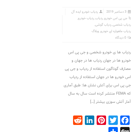
3 دسامبر 2019
ردیاب خودرو ایده آل
جی پی اس خودرو
,
ردیاب
,
ردیاب خودرو
,
ردیاب شخصی
,
ردیاب گوشی
,
ردیاب ماهواره ای خودرو
,
وبلاگ
0 دیدگاه
ردیاب ها ی خودرو شخصی و جی پی اس
خودرو ها در جهان ردیاب ها در جهان و
مصارف گوناگون استفاده از ردیاب و جی پی
اس خودرو ها در جهان استفاده از ردیاب
جی پی اس برای آتش نشان ها: طبق آماری
که FEMA منتشر کرده است سال به سال
آمار آتش سوزی بیشتر […]
Reddit
LinkedIn
Pinterest
Facebook
Twitter
Share
Digg