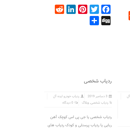
Reddit
LinkedIn
Pinterest
Facebook
Twitter
Reddit
Linke
Pin
Share
Digg
ردیاب شخصی
آل
3 دسامبر 2019
ردیاب خودرو ایده آل
ردیاب شخصی
,
وبلاگ
0 دیدگاه
ردیاب شخصی یا جی پی اس کوچک آهن
ربایی یا ردیاب پرسنلی و کودک ردیاب های