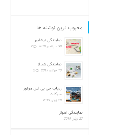
محبوب ترین نوشته ها
نمایندگی نیشابور
30 سپتامبر 2019
2
نمایندگی شیراز
13 جولای 2019
2
ردیاب جی پی اس موتور
سیکلت
29 ژوئن 2019
نمایندگی اهواز
27 ژوئن 2019