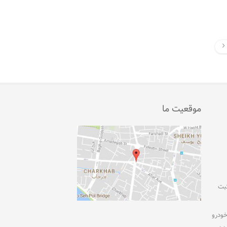
موقعیت ما
ثبت
ودرو