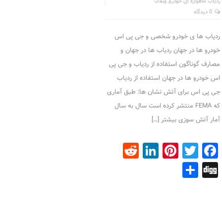
ردیاب ماهواره ای خودرو
,
وبلاگ
0 دیدگاه
ردیاب ها ی خودرو شخصی و جی پی اس
خودرو ها در جهان ردیاب ها در جهان و
مصارف گوناگون استفاده از ردیاب و جی پی
اس خودرو ها در جهان استفاده از ردیاب
جی پی اس برای آتش نشان ها: طبق آماری
که FEMA منتشر کرده است سال به سال
آمار آتش سوزی بیشتر […]
Reddit
LinkedIn
Pinterest
Facebook
Twitter
Share
Digg