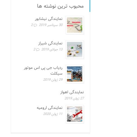
محبوب ترین نوشته ها
نمایندگی نیشابور
30 سپتامبر 2019
2
نمایندگی شیراز
13 جولای 2019
2
ردیاب جی پی اس موتور
سیکلت
29 ژوئن 2019
نمایندگی اهواز
27 ژوئن 2019
نمایندگی ارومیه
11 ژوئن 2020