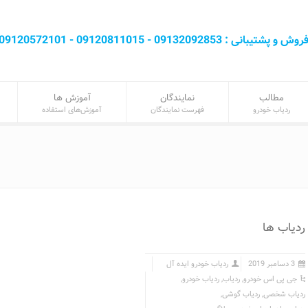
روش و پشتيبانی : 09132092853 - 09120811015 - 09120572101
مطالب
نمایندگان
آموزش‌ ها
ردیاب خودرو
فهرست نمایندگان
آموزش‌های استفاده
ردیاب ها
3 دسامبر 2019
ردیاب خودرو ایده آل
جی پی اس خودرو
,
ردیاب
,
ردیاب خودرو
,
ردیاب شخصی
,
ردیاب گوشی
,