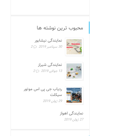
محبوب ترین نوشته ها
نمایندگی نیشابور
30 سپتامبر 2019
2
نمایندگی شیراز
13 جولای 2019
2
ردیاب جی پی اس موتور
سیکلت
29 ژوئن 2019
نمایندگی اهواز
27 ژوئن 2019