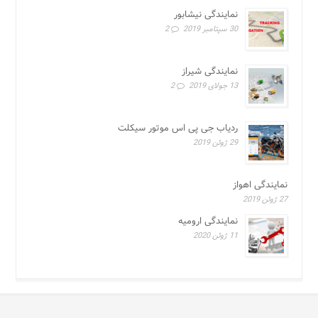
نمایندگی نیشابور
30 سپتامبر 2019
2
نمایندگی شیراز
13 جولای 2019
2
ردیاب جی پی اس موتور سیکلت
29 ژوئن 2019
نمایندگی اهواز
27 ژوئن 2019
نمایندگی ارومیه
11 ژوئن 2020