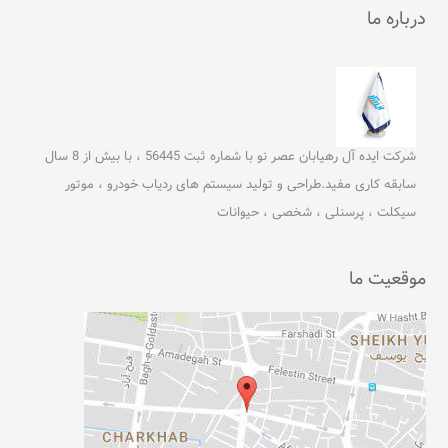
درباره ما
شرکت ایده آل رهیابان عصر نو با شماره ثبت 56445 ، با بیش از 8 سال
سابقه کاری مفید.طراحی و تولید سیستم های ردیاب خودرو ، موتور
سیکلت ، پرسنلی ، شخصی ، حیوانات
موقعیت ما