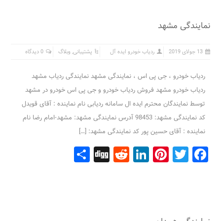
نمایندگی مشهد
13 جولای 2019
ردیاب خودرو ایده آل
پشتیبانی
,
وبلاگ
0 دیدگاه
ردیاب خودرو ، جی پی اس ، نمایندگی مشهد نمایندگی ردیاب مشهد
ردیاب خودرو مشهد فروش ردیاب خودرو و جی پی اس خودرو در مشهد
توسط نمایندگان محترم ایده ال سامانه ردیابی نام نماینده : آقای قویدل
کد نمایندگی مشهد: 98453 آدرس نمایندگی مشهد: مشهد-امام رضا نام
نماینده : آقای حسین پور کد نمایندگی مشهد: […]
Share
Digg
Reddit
LinkedIn
Pinterest
Facebook
Twitter