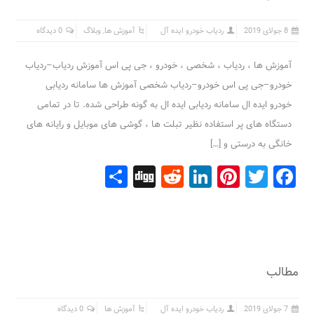
8 جولای 2019
ردیاب خودرو ایده آل
آموزش ها
,
وبلاگ
0 دیدگاه
آموزش ها ، ردیاب ، شخصی ، خودرو ، جی پی اس آموزش ردیاب–ردیاب
خودرو–جی پی اس خودرو–ردیاب شخصی آموزش ها سامانه ردیابی
خودرو ایده ال سامانه ردیابی ایده ال به گونه طراحی شده. تا در تمامی
دستگاه های پر استفاده نظیر تبلت ها ، گوشی های موبایل و رایانه های
خانگی به درستی و […]
Share
Digg
Reddit
LinkedIn
Pinterest
Facebook
Twitter
مطالب
7 جولای 2019
ردیاب خودرو ایده آل
آموزش ها
0 دیدگاه