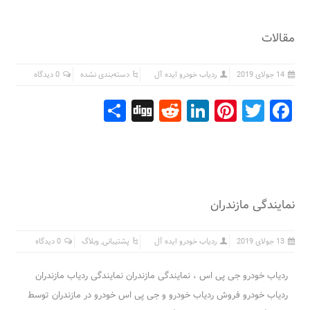
مقالات
14 جولای 2019
ردیاب خودرو ایده آل
دسته‌بندی نشده
0 دیدگاه
Share
Digg
Reddit
LinkedIn
Pinterest
Facebook
Twitter
نمایندگی مازندران
13 جولای 2019
ردیاب خودرو ایده آل
پشتیبانی
,
وبلاگ
0 دیدگاه
ردیاب خودرو جی پی اس ، نمایندگی مازندران نمایندگی ردیاب مازندران
ردیاب خودرو فروش ردیاب خودرو و جی پی اس خودرو در مازندران توسط