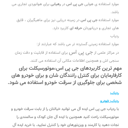
موارد استفاده ی هوایی
جی پی اس
در
رهیابی
برای هوانوردی تجاری می
باشد.
موارد استفاده
جی پی اس
در زمینه دریایی نیز برای ماهیگیران ، قایق
های تجاری و دریانوردان
حرفه ای
کاربرد دارد.
ردیاب
موارد استفاده زمینی گسترده تر می باشد که عبارتند از:
جی پی اس
در مراکز علمی از
برای استفاده از قابلیت و دقت زمان
سنجی اش و همچنین اطلاعات مکانی آن استفاده می کنند.
مهم ترین کاربردهای جی پی اس،موتورسیکلت برای
کارفارمایان برای کنترل رانندگان شان و برای خودرو های
شخصی برای جلوگیری از سرقت خودرو استفاده می شود.
ردیاب
ردیاب خودرو
با ردیاب جی پی اس ایده آل می توانید خیالتان را از بابت سرقت خودرو و
موتورسیکلت راحت کنید همچنین با ایده آل جان کودک و سالمندی را
نجات دهید یا کارمند و ویزیتورهای خود را کنترل نمایید. با خرید ایده آل