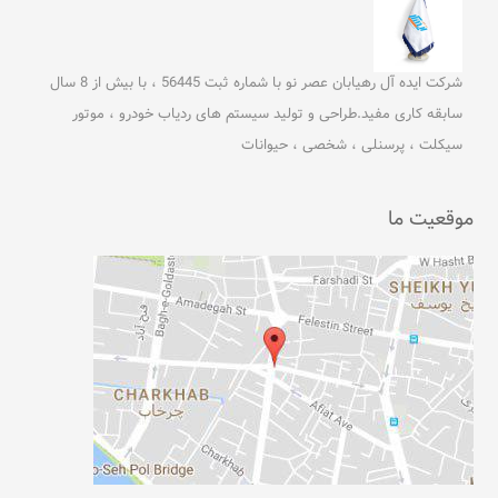
شرکت ایده آل رهیابان عصر نو با شماره ثبت 56445 ، با بیش از 8 سال
سابقه کاری مفید.طراحی و تولید سیستم های ردیاب خودرو ، موتور
سیکلت ، پرسنلی ، شخصی ، حیوانات
موقعیت ما