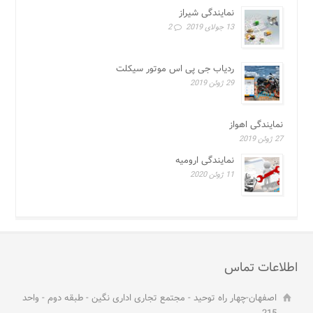
نمایندگی شیراز
13 جولای 2019
2
ردیاب جی پی اس موتور سیکلت
29 ژوئن 2019
نمایندگی اهواز
27 ژوئن 2019
نمایندگی ارومیه
11 ژوئن 2020
اطلاعات تماس
اصفهان-چهار راه توحید - مجتمع تجاری اداری نگین - طبقه دوم - واحد