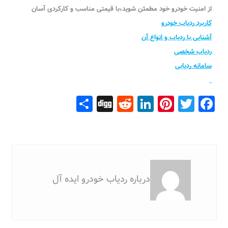
از امنیت خودرو خود مطمئن شوید،با قیمتی مناسب و کارکردی آسان
کاربرد ردیاب خودرو
آشنایی با ردیاب و انواع آن
ردیاب شخصی
سامانه ردیابی
Share
Digg
Reddit
LinkedIn
Pinterest
Facebook
Twitter
درباره ردیاب خودرو ایده آل